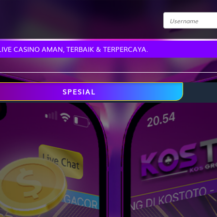
AMAN, TERBAIK & TERPERCAYA.
SPESIAL