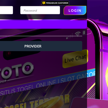
LOGIN
PROVIDER